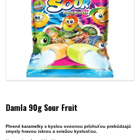
Damla 90g Sour Fruit
Plnené karamelky s kyslou ovocnou príchuťou prebúdzajú
zmysly hravou iskrou a sviežou kyslosťou.