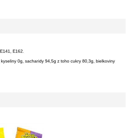
, E141, E162.
yseliny 0g, sacharidy 94,5g z toho cukry 80,3g, bielkoviny