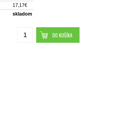
17,17€
skladom
DO KOŠÍKA