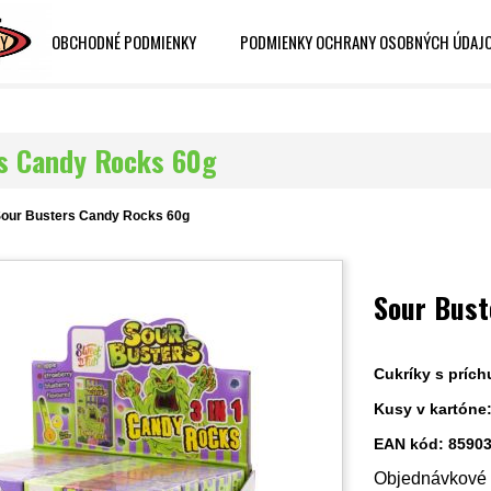
Y
OBCHODNÉ PODMIENKY
PODMIENKY OCHRANY OSOBNÝCH ÚDAJ
s Candy Rocks 60g
our Busters Candy Rocks 60g
Sour Bust
Cukríky s prích
Kusy v kartóne
EAN kód: 8590
Objednávkové č