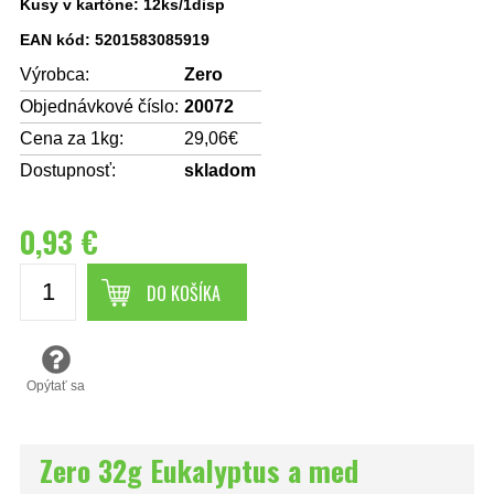
Kusy v kartóne: 12ks/1disp
EAN kód: 5201583085919
Výrobca:
Zero
Objednávkové číslo:
20072
Cena za 1kg:
29,06€
Dostupnosť:
skladom
0,93 €
DO KOŠÍKA
Opýtať sa
Zero 32g Eukalyptus a med