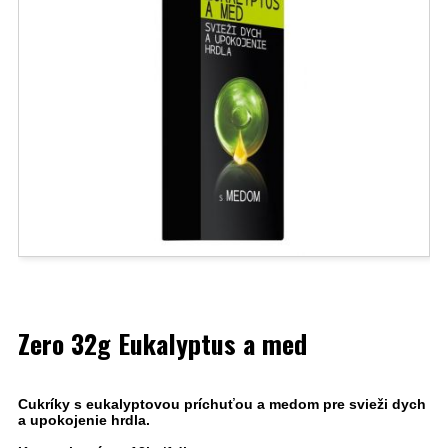
Zero 32g Eukalyptus a med
Cukríky s eukalyptovou príchuťou a medom pre svieži dych
a upokojenie hrdla.