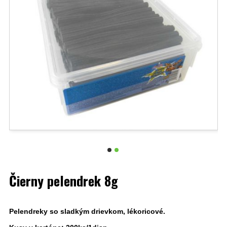
Čierny pelendrek 8g
Pelendreky so sladkým drievkom, lékoricové.