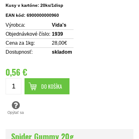
Kusy v kartóne: 20ks/1disp
EAN kód: 6900000000960
Výrobca:
Vida's
Objednávkové číslo:
1939
Cena za 1kg:
28,00€
Dostupnosť:
skladom
0,56 €
DO KOŠÍKA
Opýtať sa
Spider Gummy 20g