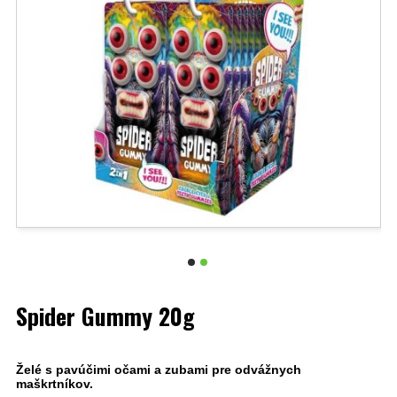
Spider Gummy 20g
Želé s pavúčimi očami a zubami pre odvážnych
maškrtníkov.