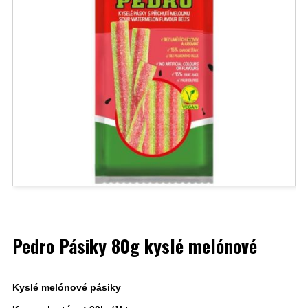
Pedro Pásiky 80g kyslé melónové
Kyslé melónové pásiky