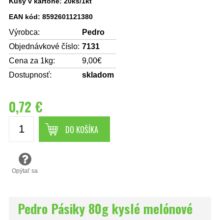
Kusy v kartóne: 20ks/1kt
EAN kód: 8592601121380
Výrobca:
Pedro
Objednávkové číslo:
7131
Cena za 1kg:
9,00€
Dostupnosť:
skladom
0,72 €
DO KOŠÍKA
Opýtať sa
Pedro Pásiky 80g kyslé melónové