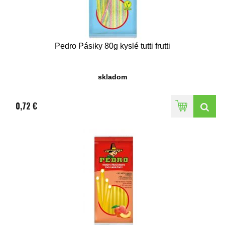
Pedro Pásiky 80g kyslé tutti frutti
skladom
0,72 €