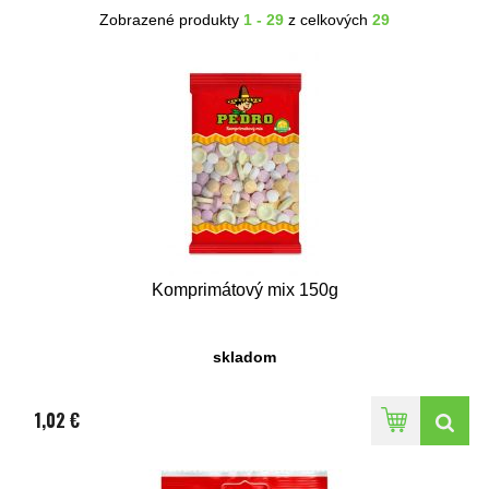
Zobrazené produkty
1 - 29
z celkových
29
Komprimátový mix 150g
skladom
1,02 €