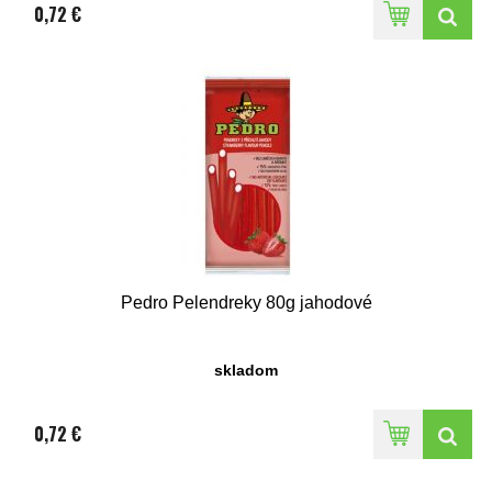
0,72 €
Pedro Pelendreky 80g jahodové
skladom
0,72 €