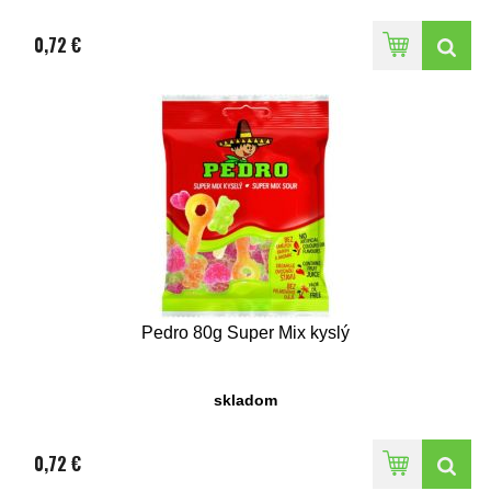
0,72 €
Pedro 80g Super Mix kyslý
skladom
0,72 €