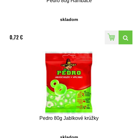
Pedro 80g Hambáče
skladom
0,72 €
Pedro 80g Jablkové krúžky
skladom