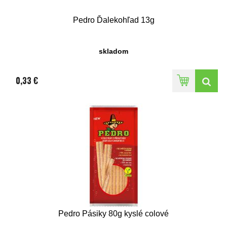
Pedro Ďalekohľad 13g
skladom
0,33 €
Pedro Pásiky 80g kyslé colové