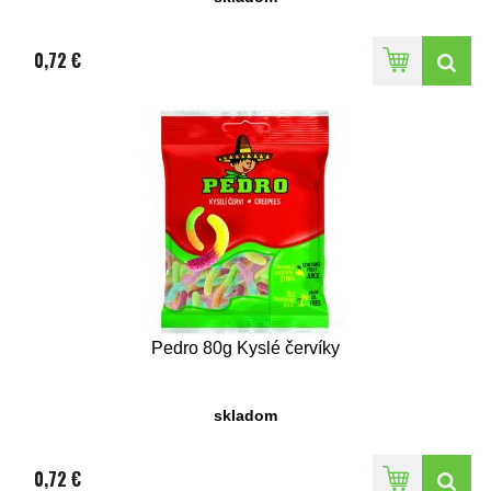
0,72 €
Pedro 80g Kyslé červíky
skladom
0,72 €