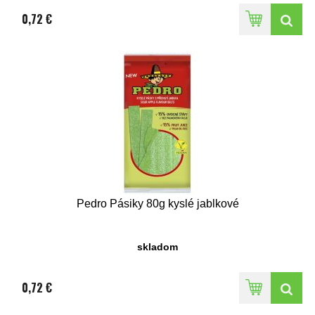
0,72 €
Pedro Pásiky 80g kyslé jablkové
skladom
0,72 €