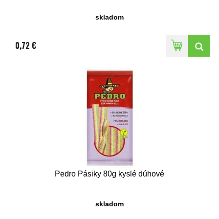
skladom
0,72 €
Pedro Pásiky 80g kyslé dúhové
skladom