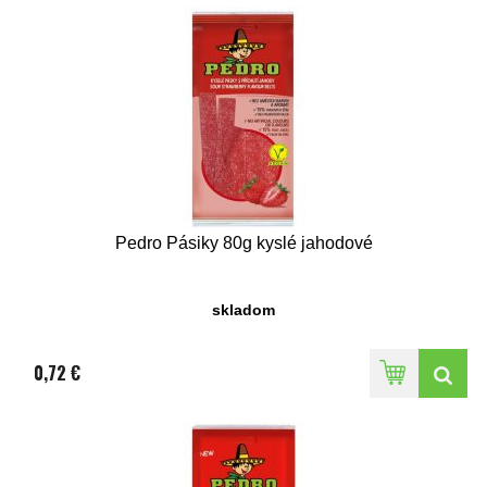
Pedro Pásiky 80g kyslé jahodové
skladom
0,72 €