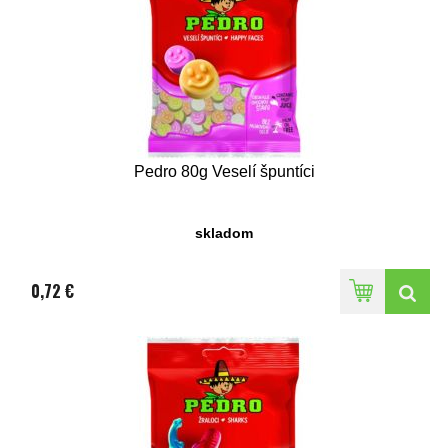
Pedro 80g Veselí špuntíci
skladom
0,72 €