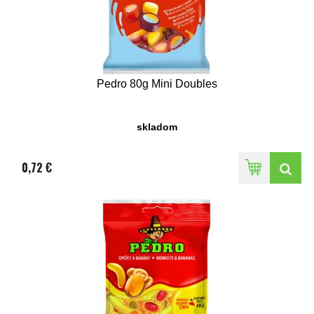
Pedro 80g Mini Doubles
skladom
0,72 €