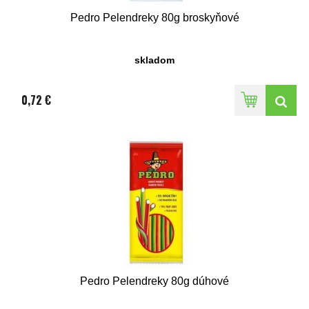
Pedro Pelendreky 80g broskyňové
skladom
0,72 €
Pedro Pelendreky 80g dúhové