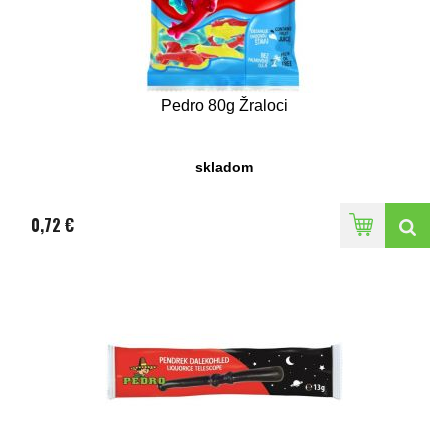
Pedro 80g Žraloci
skladom
0,72 €