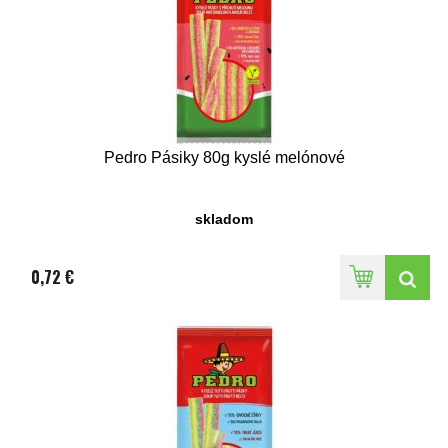
Pedro Pásiky 80g kyslé melónové
skladom
0,72 €