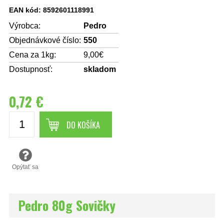
EAN kód: 8592601118991
Výrobca:
Pedro
Objednávkové číslo:
550
Cena za 1kg:
9,00€
Dostupnosť:
skladom
0,72 €
DO KOŠÍKA
Opýtať sa
Pedro 80g Sovičky