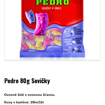
Pedro 80g Sovičky
Ovocné želé s ovocnou šťavou.
Kusy v kartóne: 20ks/1kt