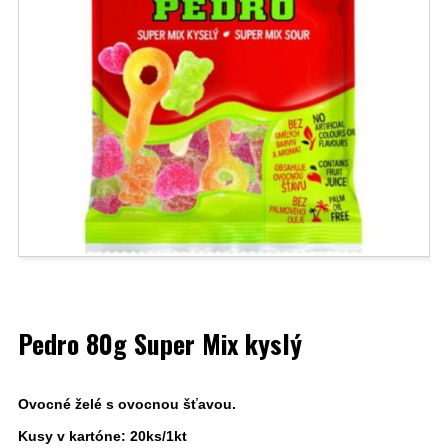
Pedro 80g Super Mix kyslý
Ovocné želé s ovocnou šťavou.
Kusy v kartóne: 20ks/1kt