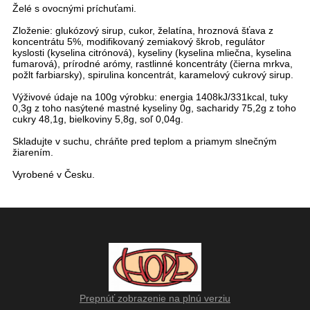
Želé s ovocnými príchuťami.
Zloženie: glukózový sirup, cukor, želatína, hroznová šťava z
koncentrátu 5%, modifikovaný zemiakový škrob, regulátor
kyslosti (kyselina citrónová), kyseliny (kyselina mliečna, kyselina
fumarová), prírodné arómy, rastlinné koncentráty (čierna mrkva,
požlt farbiarsky), spirulina koncentrát, karamelový cukrový sirup.
Výživové údaje na 100g výrobku: energia 1408kJ/331kcal, tuky
0,3g z toho nasýtené mastné kyseliny 0g, sacharidy 75,2g z toho
cukry 48,1g, bielkoviny 5,8g, soľ 0,04g.
Skladujte v suchu, chráňte pred teplom a priamym slnečným
žiarením.
Vyrobené v Česku.
Prepnúť zobrazenie na plnú verziu