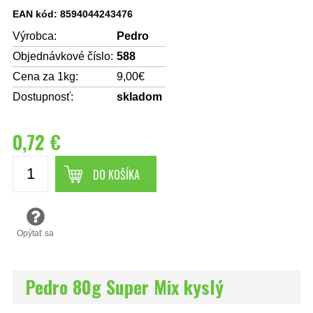
EAN kód: 8594044243476
Výrobca:
Pedro
Objednávkové číslo:
588
Cena za 1kg:
9,00€
Dostupnosť:
skladom
0,72 €
DO KOŠÍKA
Opýtať sa
Pedro 80g Super Mix kyslý