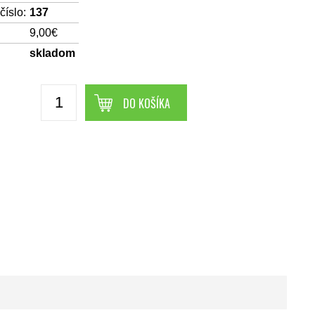
íslo:
137
9,00€
skladom
DO KOŠÍKA