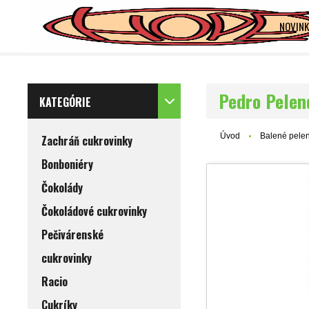
NOVINK
Pedro Pelen
KATEGÓRIE
Úvod
Balené pele
Zachráň cukrovinky
Bonboniéry
Čokolády
Čokoládové cukrovinky
Pečivárenské
cukrovinky
Racio
Cukríky