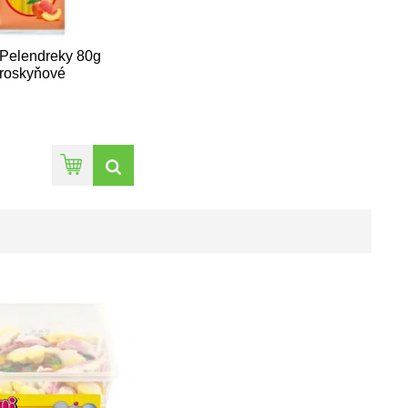
Pelendreky 80g
roskyňové