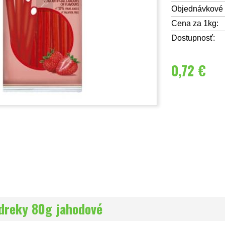
Objednávkové č
Cena za 1kg:
Dostupnosť:
0,72 €
dreky 80g jahodové