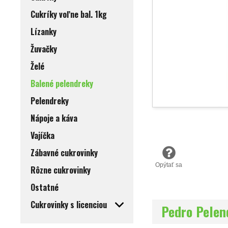
Cukríky voľne bal. 1kg
Lízanky
Žuvačky
Želé
Balené pelendreky
Pelendreky
Nápoje a káva
Vajíčka
Zábavné cukrovinky
Opýtať sa
Rôzne cukrovinky
Ostatné
Cukrovinky s licenciou
Pedro Pelen