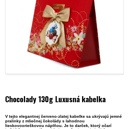
Chocolady 130g Luxusná kabelka
V tejto elegantnej červeno-zlatej kabelke sa ukrývajú jemné
pralinky z mliečnej čokolády s lahodnou
lieskovoorieškovou náplňou. Je to darček, ktorý očarí